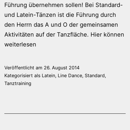
Führung übernehmen sollen! Bei Standard-
und Latein-Tänzen ist die Führung durch
den Herrn das A und O der gemeinsamen
Aktivitäten auf der Tanzfläche. Hier können
Tanzen
weiterlesen
ist
cool
Veröffentlicht am
26. August 2014
Kategorisiert als
Latein
,
Line Dance
,
Standard
,
Tanztraining