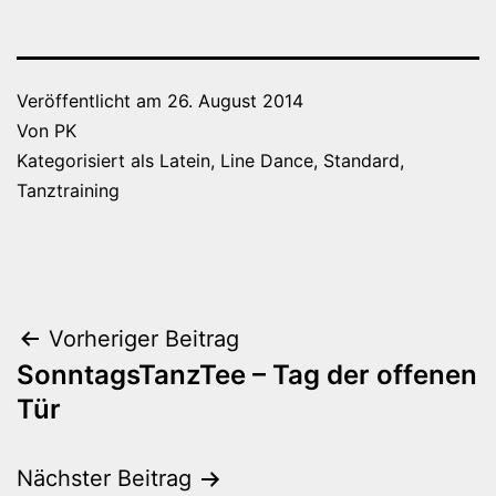
Veröffentlicht am
26. August 2014
Von
PK
Kategorisiert als
Latein
,
Line Dance
,
Standard
,
Tanztraining
Beitragsnavigation
Vorheriger Beitrag
SonntagsTanzTee – Tag der offenen
Tür
Nächster Beitrag