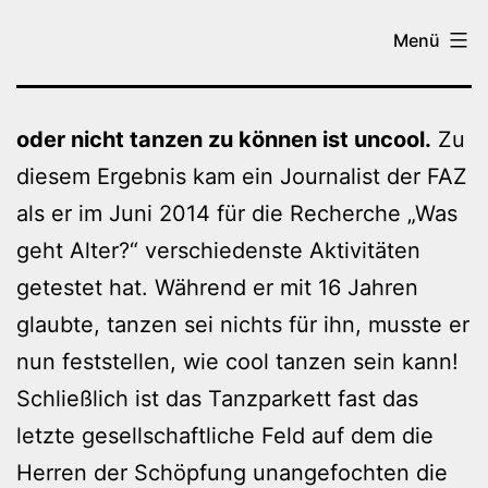
Zum
Tanzen
Menü
Inhalt
in
springen
Brilon
oder nicht tanzen zu können ist uncool.
Zu
diesem Ergebnis kam ein Journalist der FAZ
als er im Juni 2014 für die Recherche „Was
geht Alter?“ verschiedenste Aktivitäten
getestet hat. Während er mit 16 Jahren
glaubte, tanzen sei nichts für ihn, musste er
nun feststellen, wie cool tanzen sein kann!
Schließlich ist das Tanzparkett fast das
letzte gesellschaftliche Feld auf dem die
Herren der Schöpfung unangefochten die