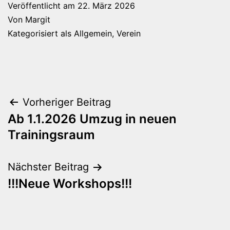
Veröffentlicht am
22. März 2026
Von
Margit
Kategorisiert als
Allgemein
,
Verein
Beitragsnavigation
Vorheriger Beitrag
Ab 1.1.2026 Umzug in neuen
Trainingsraum
Nächster Beitrag
!!!Neue Workshops!!!