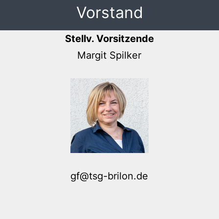
Vorstand
Stellv. Vorsitzende
Margit Spilker
gf@tsg-brilon.de