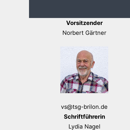
Vorsitzender
Norbert Gärtner
vs@tsg-brilon.de
Schriftführerin
Lydia Nagel