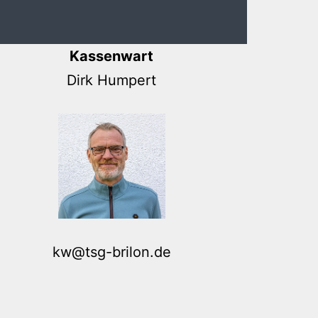
Kassenwart
Dirk Humpert
kw@tsg-brilon.de