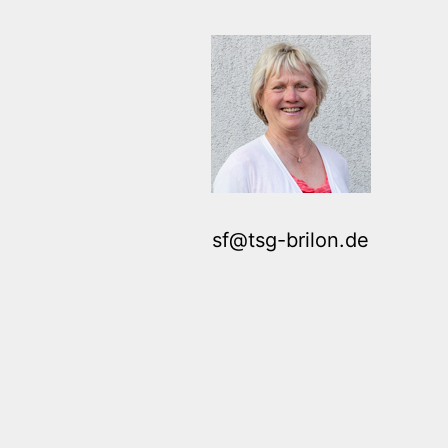
sf@tsg-brilon.de