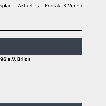
gsplan
Aktuelles
Kontakt & Verein
6 e.V. Brilon