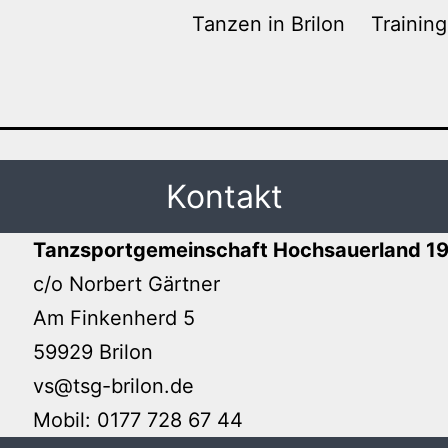
Tanzen in Brilon
Trainin
Kontakt
Tanzsportgemeinschaft Hochsauerland 199
c/o Norbert Gärtner
Am Finkenherd 5
59929 Brilon
vs@tsg-brilon.de
Mobil: 0177 728 67 44