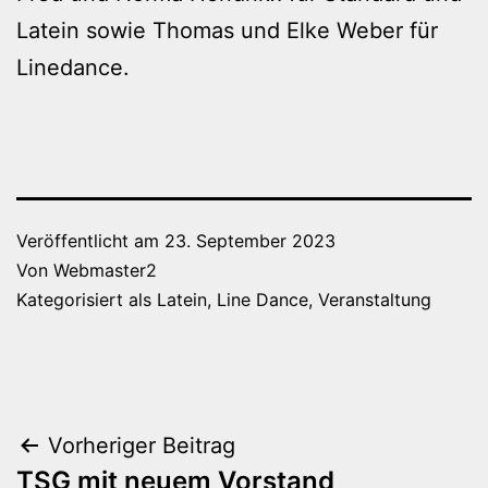
Latein sowie Thomas und Elke Weber für
Linedance.
Veröffentlicht am
23. September 2023
Von
Webmaster2
Kategorisiert als
Latein
,
Line Dance
,
Veranstaltung
Beitragsnavigation
Vorheriger Beitrag
TSG mit neuem Vorstand