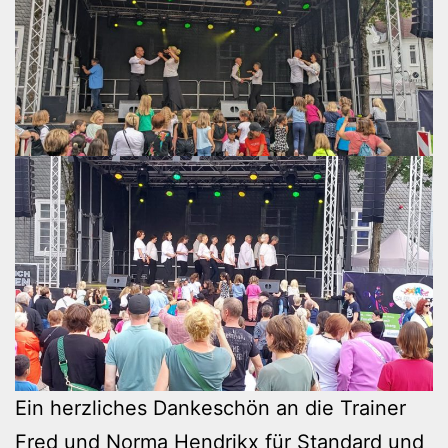
Ein herzliches Dankeschön an die Trainer
Fred und Norma Hendrikx für Standard und