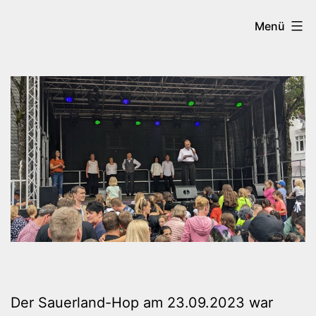
Zum
Tanzen
Menü
Inhalt
in
springen
Brilon
Der Sauerland-Hop am 23.09.2023 war