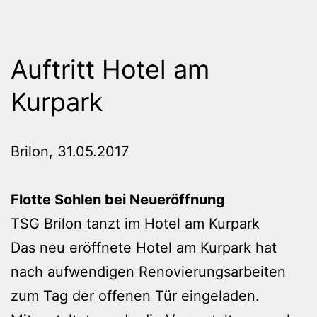
Auftritt Hotel am
Kurpark
Brilon, 31.05.2017
Flotte Sohlen bei Neueröffnung
TSG Brilon tanzt im Hotel am Kurpark
Das neu eröffnete Hotel am Kurpark hat
nach aufwendigen Renovierungsarbeiten
zum Tag der offenen Tür eingeladen.