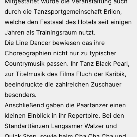
Mitgestaltet wurde die Veranstaltung auch
durch die Tanzsportgemeinschaft Brilon,
welche den Festsaal des Hotels seit einigen
Jahren als Trainingsraum nutzt.
Die Line Dancer bewiesen das ihre
Choreographien nicht nur zu typischer
Countrymusik passen. Ihr Tanz Black Pearl,
zur Titelmusik des Films Fluch der Karibik,
beeindruckte die zahlreichen Zuschauer
besonders.
Anschließend gaben die Paartänzer einen
kleinen Einblick in ihr Repertoire. Bei den
Standarttänzen Langsamer Walzer und
Quick Step, sowie beim Cha Cha Cha und