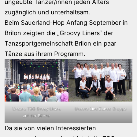
ungeübte Tänzer/innen jeden Alters
zugänglich und unterhaltsam.
Beim Sauerland-Hop Anfang September in
Brilon zeigten die „Groovy Liners“ der
Tanzsportgemeinschaft Brilon ein paar
Tänze aus ihrem Programm.
Unsere TSG Grooy Liners
Unsere Line Dance Gruppe
auf der Bühne
Da sie von vielen Interessierten