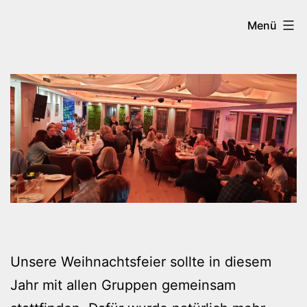
Zum
Tanzen
Menü
Inhalt
in
springen
Brilon
Unsere Weihnachtsfeier sollte in diesem
Jahr mit allen Gruppen gemeinsam