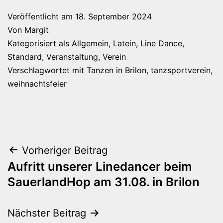
Veröffentlicht am
18. September 2024
Von
Margit
Kategorisiert als
Allgemein
,
Latein
,
Line Dance
,
Standard
,
Veranstaltung
,
Verein
Verschlagwortet mit
Tanzen in Brilon
,
tanzsportverein
,
weihnachtsfeier
Beitragsnavigation
Vorheriger Beitrag
Aufritt unserer Linedancer beim
SauerlandHop am 31.08. in Brilon
Nächster Beitrag