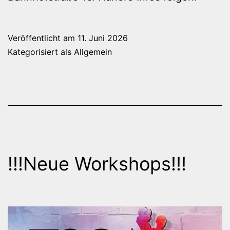
Veröffentlicht am
11. Juni 2026
Kategorisiert als
Allgemein
!!!Neue Workshops!!!