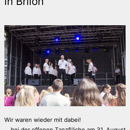
in Brilon
Wir waren wieder mit dabei!
….bei der offenen Tanzfläche am 31. August