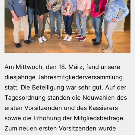
Am Mittwoch, den 18. März, fand unsere
diesjährige Jahresmitgliederversammlung
statt. Die Beteiligung war sehr gut. Auf der
Tagesordnung standen die Neuwahlen des
ersten Vorsitzenden und des Kassierers
sowie die Erhöhung der Mitgliedsbeiträge.
Zum neuen ersten Vorsitzenden wurde