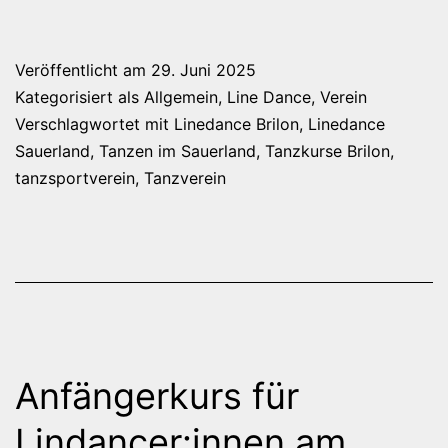
Veröffentlicht am
29. Juni 2025
Kategorisiert als
Allgemein
,
Line Dance
,
Verein
Verschlagwortet mit
Linedance Brilon
,
Linedance
Sauerland
,
Tanzen im Sauerland
,
Tanzkurse Brilon
,
tanzsportverein
,
Tanzverein
Anfängerkurs für
Lindancer:innen am