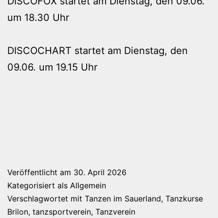
DISCOFOX startet am Dienstag, den 09.06.
um 18.30 Uhr
DISCOCHART startet am Dienstag, den
09.06. um 19.15 Uhr
Veröffentlicht am
30. April 2026
Kategorisiert als
Allgemein
Verschlagwortet mit
Tanzen im Sauerland
,
Tanzkurse
Brilon
,
tanzsportverein
,
Tanzverein