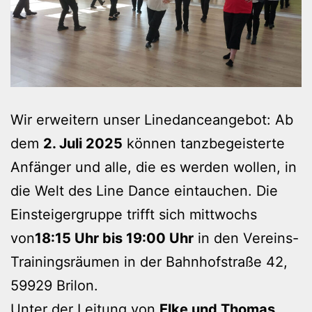
Wir erweitern unser Linedanceangebot: Ab
dem
2. Juli 2025
können tanzbegeisterte
Anfänger und alle, die es werden wollen, in
die Welt des Line Dance eintauchen. Die
Einsteigergruppe trifft sich mittwochs
von
18:15 Uhr bis 19:00 Uhr
in den Vereins-
Trainingsräumen in der Bahnhofstraße 42,
59929 Brilon.
Unter der Leitung von
Elke und Thomas