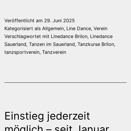
Veröffentlicht am
29. Juni 2025
Kategorisiert als
Allgemein
,
Line Dance
,
Verein
Verschlagwortet mit
Linedance Brilon
,
Linedance
Sauerland
,
Tanzen im Sauerland
,
Tanzkurse Brilon
,
tanzsportverein
,
Tanzverein
Einstieg jederzeit
möglich – seit Januar