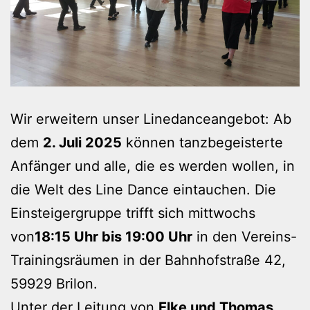
Wir erweitern unser Linedanceangebot: Ab
dem
2. Juli 2025
können tanzbegeisterte
Anfänger und alle, die es werden wollen, in
die Welt des Line Dance eintauchen. Die
Einsteigergruppe trifft sich mittwochs
von
18:15 Uhr bis 19:00 Uhr
in den Vereins-
Trainingsräumen in der Bahnhofstraße 42,
59929 Brilon.
Unter der Leitung von
Elke und Thomas