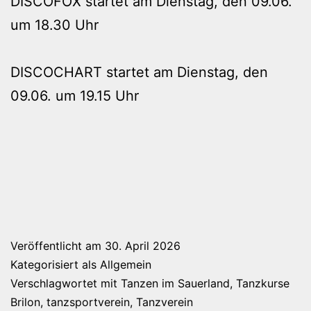
DISCOFOX startet am Dienstag, den 09.06.
um 18.30 Uhr
DISCOCHART startet am Dienstag, den
09.06. um 19.15 Uhr
Veröffentlicht am
30. April 2026
Kategorisiert als
Allgemein
Verschlagwortet mit
Tanzen im Sauerland
,
Tanzkurse
Brilon
,
tanzsportverein
,
Tanzverein