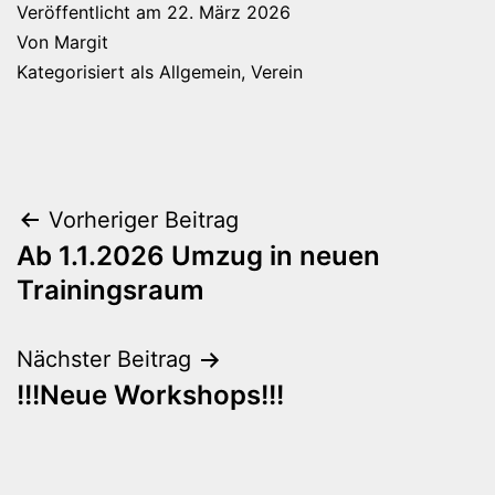
Veröffentlicht am
22. März 2026
Von
Margit
Kategorisiert als
Allgemein
,
Verein
Beitragsnavigation
Vorheriger Beitrag
Ab 1.1.2026 Umzug in neuen
Trainingsraum
Nächster Beitrag
!!!Neue Workshops!!!