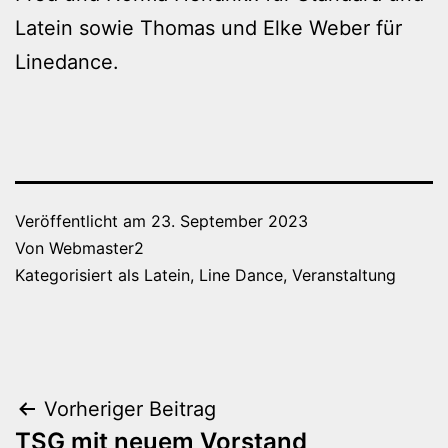
Latein sowie Thomas und Elke Weber für
Linedance.
Veröffentlicht am
23. September 2023
Von
Webmaster2
Kategorisiert als
Latein
,
Line Dance
,
Veranstaltung
Beitragsnavigation
Vorheriger Beitrag
TSG mit neuem Vorstand