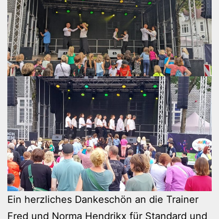
Ein herzliches Dankeschön an die Trainer
Fred und Norma Hendrikx für Standard und