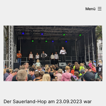
Zum
Tanzen
Menü
Inhalt
in
springen
Brilon
Der Sauerland-Hop am 23.09.2023 war