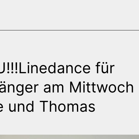
!!!Linedance für
änger am Mittwoch 
e und Thomas