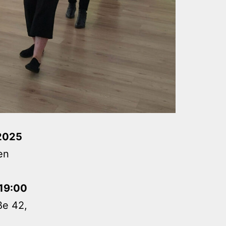
 2025
en
 19:00
ße 42,