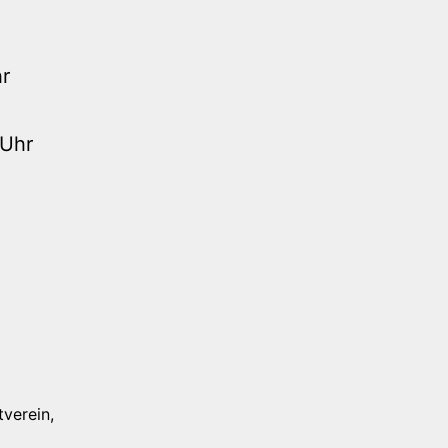
r
 Uhr
tverein
,