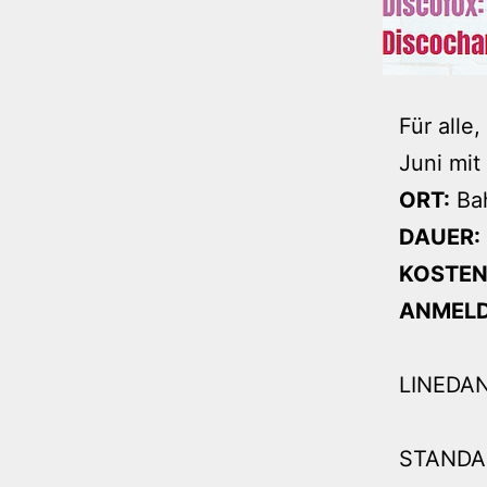
Für alle
Juni mi
ORT:
Bah
DAUER:
KOSTEN
ANMEL
LINEDAN
STANDAR