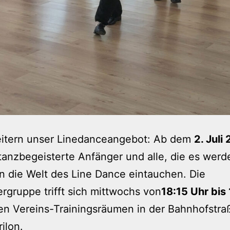
eitern unser Linedanceangebot: Ab dem
2. Juli
anzbegeisterte Anfänger und alle, die es werd
in die Welt des Line Dance eintauchen. Die
ergruppe trifft sich mittwochs von
18:15 Uhr bis
en Vereins-Trainingsräumen in der Bahnhofstra
ilon.