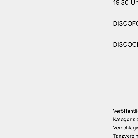
19.30 Uh
DISCOFO
DISCOCH
Veröffentl
Kategorisi
Verschlag
Tanzverei