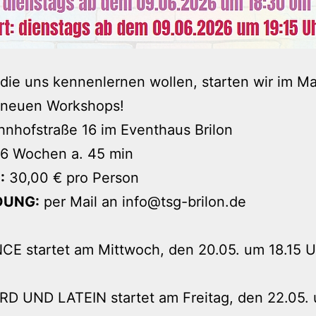
, die uns kennenlernen wollen, starten wir im M
t neuen Workshops!
nhofstraße 16 im Eventhaus Brilon
6 Wochen a. 45 min
:
30,00 € pro Person
DUNG:
per Mail an info@tsg-brilon.de
CE startet am Mittwoch, den 20.05. um 18.15 U
D UND LATEIN startet am Freitag, den 22.05.