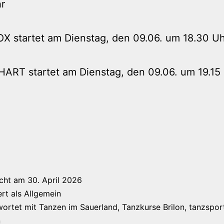
r
X startet am Dienstag, den 09.06. um 18.30 Uh
ART startet am Dienstag, den 09.06. um 19.15
icht am
30. April 2026
ert als
Allgemein
wortet mit
Tanzen im Sauerland
,
Tanzkurse Brilon
,
tanzspor
n