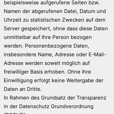
beispielsweise aufgerufene Seiten bzw.
Namen der abgerufenen Datei, Datum und
Uhrzeit zu statistischen Zwecken auf dem
Server gespeichert, ohne dass diese Daten
unmittelbar auf Ihre Person bezogen
werden. Personenbezogene Daten,
insbesondere Name, Adresse oder E-Mail-
Adresse werden soweit möglich auf
freiwilliger Basis erhoben. Ohne Ihre
Einwilligung erfolgt keine Weitergabe der
Daten an Dritte.
In Rahmen des Grundsatz der Transparenz
in der Datenschutz Grundverordnung