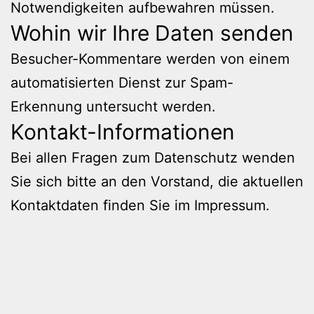
Notwendigkeiten aufbewahren müssen.
Wohin wir Ihre Daten senden
Besucher-Kommentare werden von einem
automatisierten Dienst zur Spam-
Erkennung untersucht werden.
Kontakt-Informationen
Bei allen Fragen zum Datenschutz wenden
Sie sich bitte an den Vorstand, die aktuellen
Kontaktdaten finden Sie im
Impressum
.