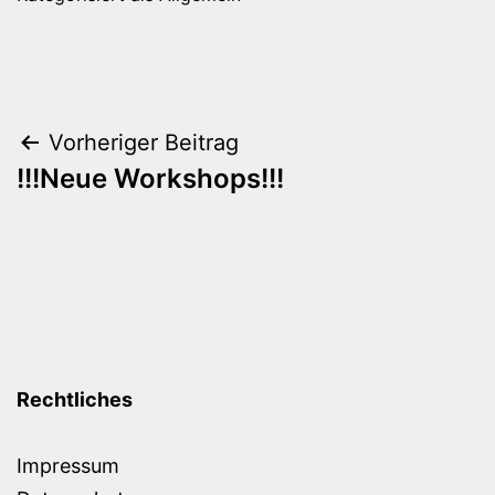
Beitragsnavigation
Vorheriger Beitrag
!!!Neue Workshops!!!
Rechtliches
Impressum