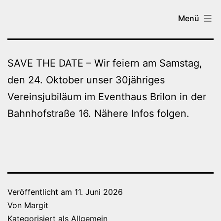
Zum
Tanzen
Menü
Inhalt
in
springen
Brilon
SAVE THE DATE – Wir feiern am Samstag,
den 24. Oktober unser 30jähriges
Vereinsjubiläum im Eventhaus Brilon in der
Bahnhofstraße 16. Nähere Infos folgen.
Veröffentlicht am
11. Juni 2026
Von
Margit
Kategorisiert als
Allgemein