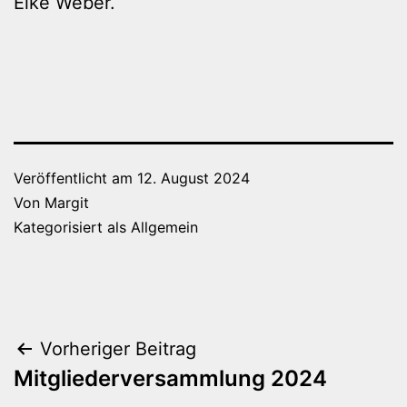
Elke Weber.
Veröffentlicht am
12. August 2024
Von
Margit
Kategorisiert als
Allgemein
Beitragsnavigation
Vorheriger Beitrag
Mitgliederversammlung 2024