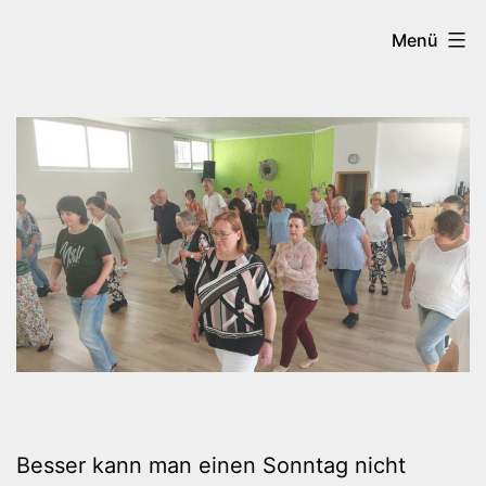
Zum
Tanzen
Menü
Inhalt
in
springen
Brilon
Besser kann man einen Sonntag nicht